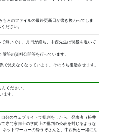
関係で、もろもろのファイルの最終更新日が書き換わってしま
承ください。
て無いです。月日が経ち、中西先生は現役を退いて
た訴訟の資料公開等を行っています。
の関係で見えなくなっています。そのうち復活させます。
らんください。
います。
自分のウェブサイトで批判をしたら、発表者（松井
って専門家同士の学問上の批判の公表を封じるような
と、ネットワーカーの酔うぞさんと、中西氏と一緒に活