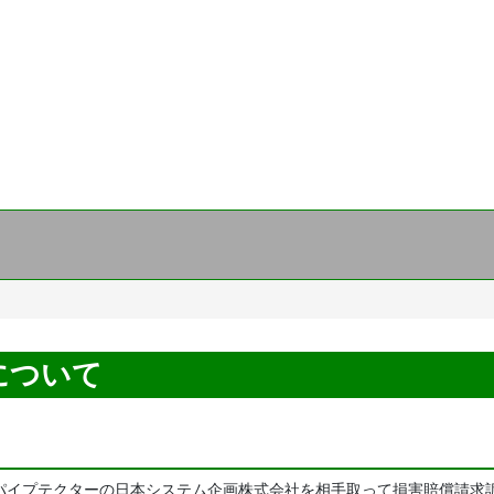
について
Rパイプテクターの日本システム企画株式会社を相手取って損害賠償請求